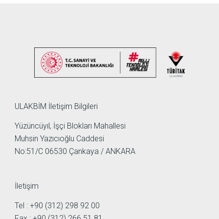
ULAKBİM İletişim Bilgileri
Yüzüncüyıl, İşçi Blokları Mahallesi
Muhsin Yazıcıoğlu Caddesi
No:51/C 06530 Çankaya / ANKARA
İletişim
Tel : +90 (312) 298 92 00
Fax : +90 (312) 266 51 81