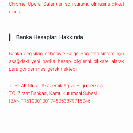
Chrome, Opera, Safari) en son sürümü olmasına dikkat
ediniz.
Banka Hesapları Hakkında
Banka değişikliği sebebiyle Belge Sağlama sistemi için
aşağıdaki yeni banka hesap bilgilerini dikkate alarak
para gönderilmesi gerekmektedir.
TÜBİTAK Ulusal Akademik Ağ ve Bilgi merkezi
T.C. Ziraat Bankası, Kamu Kurumsal Şubesi
IBAN TR510001001745053879715046