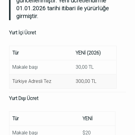
güncellenmiştir. Yeni ücretlendirme
01.01.2026 tarihi itibari ile yürürlüğe
girmiştir.
Yurt İçi Ücret
Tür
YENİ (2026)
Makale başı
30,00 TL
Türkiye Adresli Tez
300,00 TL
Yurt Dışı Ücret
Tür
YENİ
Makale başı
$20