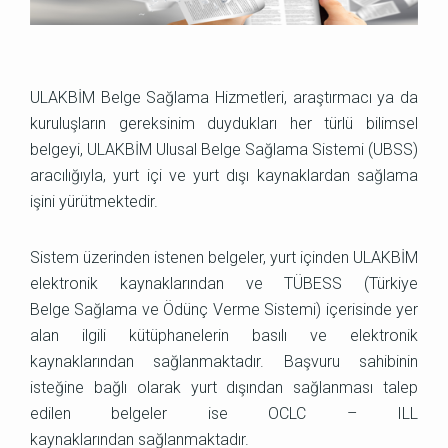
ULAKBİM Belge Sağlama Hizmetleri, araştırmacı ya da
kuruluşların gereksinim duydukları her türlü bilimsel
belgeyi, ULAKBİM Ulusal Belge Sağlama Sistemi (UBSS)
aracılığıyla, yurt içi ve yurt dışı kaynaklardan sağlama
işini yürütmektedir.
Sistem üzerinden istenen belgeler, yurt içinden ULAKBİM
elektronik kaynaklarından ve TÜBESS (Türkiye
Belge Sağlama ve Ödünç Verme Sistemi) içerisinde yer
alan ilgili kütüphanelerin basılı ve elektronik
kaynaklarından sağlanmaktadır. Başvuru sahibinin
isteğine bağlı olarak yurt dışından sağlanması talep
edilen belgeler ise OCLC – ILL
kaynaklarından sağlanmaktadır.