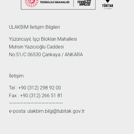
ULAKBİM İletişim Bilgileri
Yüzüncüyıl, İşçi Blokları Mahallesi
Muhsin Yazıcıoğlu Caddesi
No:51/C 06530 Çankaya / ANKARA
İletişim
Tel : +90 (312) 298 92 00
Fax : +90 (312) 266 51 81
———————————————
e-posta:
ulakbim.bilgi@tubitak.gov.tr