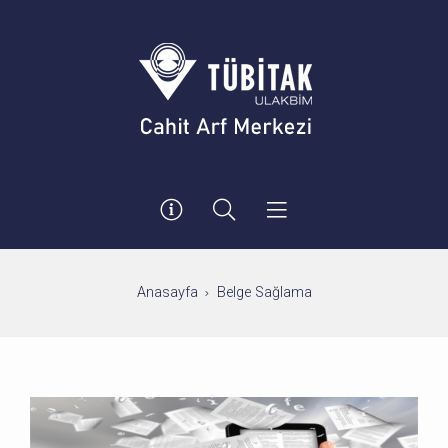
Anasayfa
Belge Sağlama