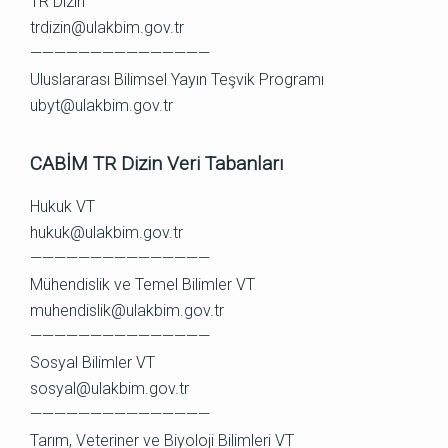
TR Dizin
trdizin@ulakbim.gov.tr
———————————————
Uluslararası Bilimsel Yayın Teşvik Programı
ubyt@ulakbim.gov.tr
CABİM TR Dizin Veri Tabanları
Hukuk VT
hukuk@ulakbim.gov.tr
———————————————
Mühendislik ve Temel Bilimler VT
muhendislik@ulakbim.gov.tr
———————————————
Sosyal Bilimler VT
sosyal@ulakbim.gov.tr
———————————————
Tarım, Veteriner ve Biyoloji Bilimleri VT