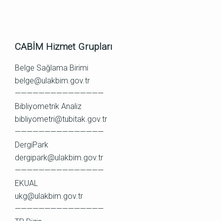
CABİM Hizmet Grupları
Belge Sağlama Birimi
belge@ulakbim.gov.tr
———————————————
Bibliyometrik Analiz
bibliyometri@tubitak.gov.tr
———————————————
DergiPark
dergipark@ulakbim.gov.tr
———————————————
EKUAL
ukg@ulakbim.gov.tr
———————————————