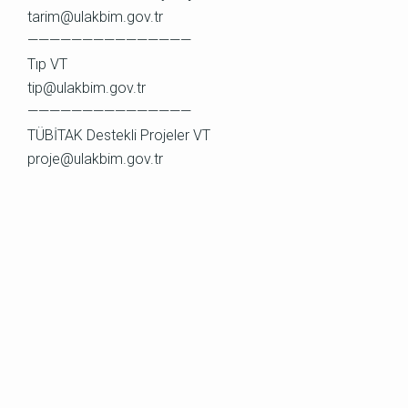
tarim@ulakbim.gov.tr
———————————————
Tıp VT
tip@ulakbim.gov.tr
———————————————
TÜBİTAK Destekli Projeler VT
proje@ulakbim.gov.tr