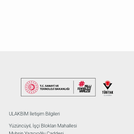
ULAKBİM İletişim Bilgileri
Yüzüncüyıl, İşçi Blokları Mahallesi
Muhsin Yazıcıoğlu Caddesi