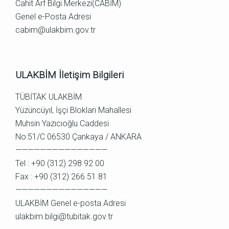
Cahit Arf Bilgi Merkezi(CABİM)
Genel e-Posta Adresi
cabim@ulakbim.gov.tr
ULAKBİM İletişim Bilgileri
TÜBİTAK ULAKBİM
Yüzüncüyıl, İşçi Blokları Mahallesi
Muhsin Yazıcıoğlu Caddesi
No:51/C 06530 Çankaya / ANKARA
———————————————
Tel : +90 (312) 298 92 00
Fax : +90 (312) 266 51 81
———————————————
ULAKBİM Genel e-posta Adresi
ulakbim.bilgi@tubitak.gov.tr