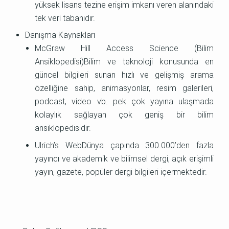
yüksek lisans tezine erişim imkanı veren alanındaki
tek veri tabanıdır.
Danışma Kaynakları
McGraw Hill Access Science (Bilim
Ansiklopedisi)Bilim ve teknoloji konusunda en
güncel bilgileri sunan hızlı ve gelişmiş arama
özelliğine sahip, animasyonlar, resim galerileri,
podcast, video vb. pek çok yayına ulaşmada
kolaylık sağlayan çok geniş bir bilim
ansiklopedisidir.
Ulrich’s WebDünya çapında 300.000’den fazla
yayıncı ve akademik ve bilimsel dergi, açık erişimli
yayın, gazete, popüler dergi bilgileri içermektedir.