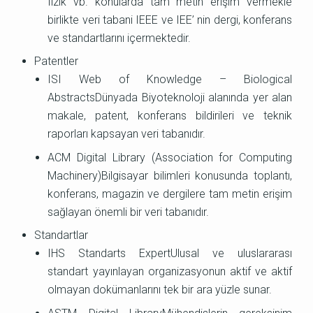
fizik vb. konularda tam metin erişim vermekle
birlikte veri tabani IEEE ve IEE’ nin dergi, konferans
ve standartlarını içermektedir.
Patentler
ISI Web of Knowledge – Biological
AbstractsDünyada Biyoteknoloji alanında yer alan
makale, patent, konferans bildirileri ve teknik
raporları kapsayan veri tabanıdır.
ACM Digital Library (Association for Computing
Machinery)Bilgisayar bilimleri konusunda toplantı,
konferans, magazin ve dergilere tam metin erişim
sağlayan önemli bir veri tabanıdır.
Standartlar
IHS Standarts ExpertUlusal ve uluslararası
standart yayınlayan organizasyonun aktif ve aktif
olmayan dokümanlarını tek bir ara yüzle sunar.