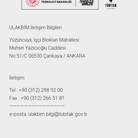
ULAKBİM İletişim Bilgileri
Yüzüncüyıl, İşçi Blokları Mahallesi
Muhsin Yazıcıoğlu Caddesi
No:51/C 06530 Çankaya / ANKARA
İletişim
Tel : +90 (312) 298 92 00
Fax : +90 (312) 266 51 81
———————————————
e-posta:
ulakbim.bilgi@tubitak.gov.tr