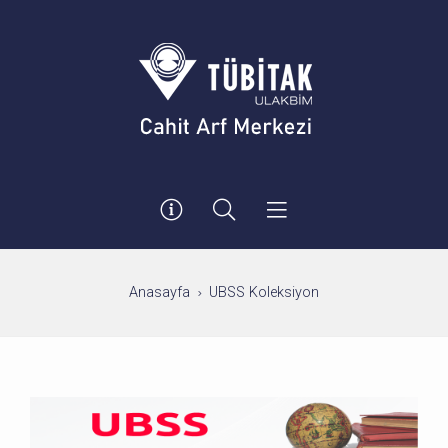
Anasayfa
UBSS Koleksiyon