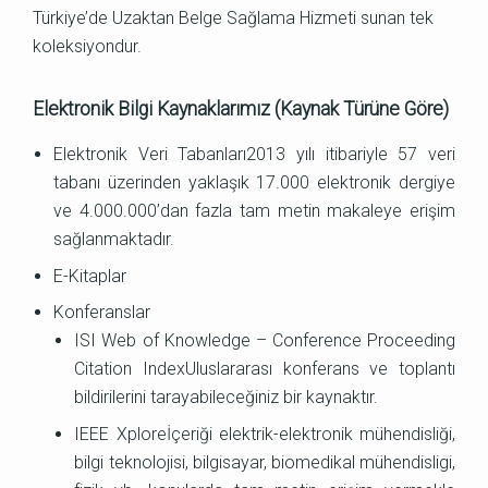
Türkiye’de Uzaktan Belge Sağlama Hizmeti sunan tek
koleksiyondur.
Elektronik Bilgi Kaynaklarımız (Kaynak Türüne Göre)
Elektronik Veri Tabanları2013 yılı itibariyle 57 veri
tabanı üzerinden yaklaşık 17.000 elektronik dergiye
ve 4.000.000’dan fazla tam metin makaleye erişim
sağlanmaktadır.
E-Kitaplar
Konferanslar
ISI Web of Knowledge – Conference Proceeding
Citation IndexUluslararası konferans ve toplantı
bildirilerini tarayabileceğiniz bir kaynaktır.
IEEE Xploreİçeriği elektrik-elektronik mühendisliği,
bilgi teknolojisi, bilgisayar, biomedikal mühendisligi,