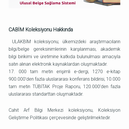
CABİM Koleksiyonu Hakkında
ULAKBİM koleksiyonu; ülkemizdeki araştırmacıların
bilgi/belge gereksinimlerinin karşılanması, akademik
bilgi birikimi ve üretimine katkıda bulunulması amacıyla
satın alınan elektronik kaynaklardan oluşmaktadır.
17. 000 tam metin erişimli e-dergi, 1270 e-kitap
900.000’den fazla uluslararası konferans bildirisi, 10.000
tam metin TÜBİTAK Proje Raporu, 120.000’den fazla
uluslararası standarttan oluşmaktadır.
Cahit Arf Bilgi Merkezi koleksiyonu, Koleksiyon
Geliştirme Politikası çerçevesinde geliştirilmektedir.