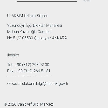
ULAKBİM İletişim Bilgileri
Yüzüncüyıl, İşçi Blokları Mahallesi
Muhsin Yazıcıoğlu Caddesi
No:51/C 06530 Çankaya / ANKARA
İletişim
Tel : +90 (312) 298 92 00
Fax : +90 (312) 266 51 81
———————————————
e-posta:
ulakbim.bilgi@tubitak.gov.tr
© 2026 Cahit Arf Bilgi Merkezi