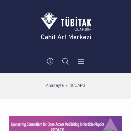
Anasayfa
SCOAP3