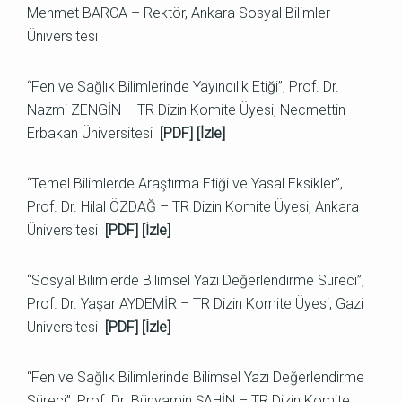
Mehmet BARCA – Rektör, Ankara Sosyal Bilimler
Üniversitesi
“Fen ve Sağlık Bilimlerinde Yayıncılık Etiği”, Prof. Dr.
Nazmi ZENGİN – TR Dizin Komite Üyesi, Necmettin
Erbakan Üniversitesi
[
PDF
] [
İzle
]
“Temel Bilimlerde Araştırma Etiği ve Yasal Eksikler”,
Prof. Dr. Hilal ÖZDAĞ – TR Dizin Komite Üyesi, Ankara
Üniversitesi
[
PDF
] [
İzle
]
“Sosyal Bilimlerde Bilimsel Yazı Değerlendirme Süreci”,
Prof. Dr. Yaşar AYDEMİR – TR Dizin Komite Üyesi, Gazi
Üniversitesi
[
PDF
] [
İzle
]
“Fen ve Sağlık Bilimlerinde Bilimsel Yazı Değerlendirme
Süreci”, Prof. Dr. Bünyamin ŞAHİN – TR Dizin Komite