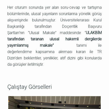
Her oturum sonunda yer alan soru-cevap ve tartışma
bölümlerinde, ulusal yayınların sorunlarına yönelik görüş
alışverişinde bulunulmuştur. Üniversitelerarası Kurul
Başkanlığı tarafından
Doçentlik Başvuru
Şartları
‘nın “Ulusal Makale” maddesinde “
ULAKBİM
tarafından taranan ulusal hakemli dergilerde
yayımlanmış makale”
tanımı ile
değerlendirme kapsamına alınması kararı ile TR
Dizin’den beklentiler, yenilikler, atıf dizini gibi konularda
da görüşler iletilmiştir.
Çalıştay Görselleri