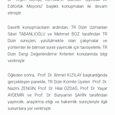
Editörlük Misyonu” başlıklı konuşmaları ile devam
etmiştir.
Davetli konuşmacıların ardından, TR Dizin Uzmanları
Sibel TABANLIOĞLU ve Mehmet BOZ tarafından TR
Dizin süreçleri, yürütülmekte olan çalışmalar ve
yöntemler ile bilimsel süreli yayıncılık için tavsiyelerle, TR
Dizin Dergi Değerlendirme Kriterleri konularında bilgi
verilmiştir.
Öğleden sonra, Prof. Dr. Ahmet KIZILAY başkanlığında
gerçekleşen panelde, TR Dizin Komite Üyeleri Prof. Dr.
Nazmi ZENGİN, Prof. Dr. Hilal ÖZDAĞ, Prof. Dr. Yaşar
AYDEMİR ve Prof. Dr. Bünyamin ŞAHİN tarafından
yayıncılık, araştırma etiği ve hakemlik süreçleriyle ilgili
sunumlara yer verilmiştir.