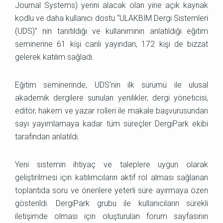
Journal Systems) yerini alacak olan yine açık kaynak
kodlu ve daha kullanıcı dostu “ULAKBİM Dergi Sistemleri
(UDS)” nin tanıtıldığı ve kullanımının anlatıldığı eğitim
seminerine 61 kişi canlı yayından, 172 kişi de bizzat
gelerek katılım sağladı.
Eğitim seminerinde, UDS’nin ilk sürümü ile ulusal
akademik dergilere sunulan yenilikler, dergi yöneticisi,
editör, hakem ve yazar rolleri ile makale başvurusundan
sayı yayımlamaya kadar tüm süreçler DergiPark ekibi
tarafından anlatıldı.
Yeni sistemin ihtiyaç ve taleplere uygun olarak
geliştirilmesi için katılımcıların aktif rol alması sağlanan
toplantıda soru ve önerilere yeterli süre ayırmaya özen
gösterildi. DergiPark grubu ile kullanıcıların sürekli
iletişimde olması için oluşturulan forum sayfasının