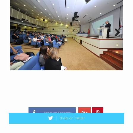
Previous
Next
Share on Facebook
Share on Twitter