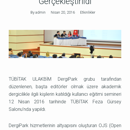
Gerçekleştirildi
By
admin
Nisan 20, 2016
Etkinlikler
TÜBİTAK ULAKBİM DergiPark grubu tarafından
düzenlenen, başta editörler olmak üzere akademik
dergicilikle ilgili kişilerin katıldığı kullanıcı eğitimi semineri
12 Nisan 2016 tarihinde TÜBİTAK Feza Gürsey
Salonu’nda yapıldı.
DergiPark hizmetlerinin altyapısını oluşturan OJS (Open