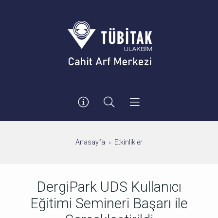
Anasayfa
Etkinlikler
DergiPark UDS Kullanıcı
Eğitimi Semineri Başarı ile