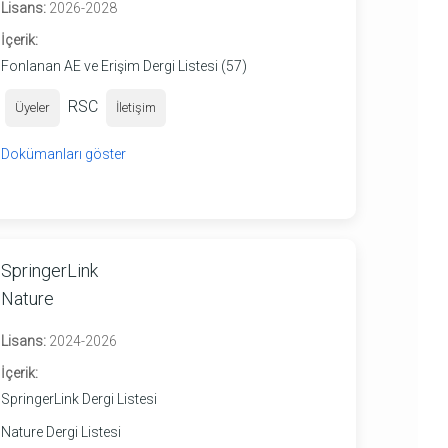
Lisans:
2026-2028
İçerik:
Fonlanan AE ve Erişim Dergi Listesi (57)
RSC
Üyeler
İletişim
Dokümanları göster
SpringerLink
Nature
Lisans:
2024-2026
İçerik:
SpringerLink Dergi Listesi
Nature Dergi Listesi