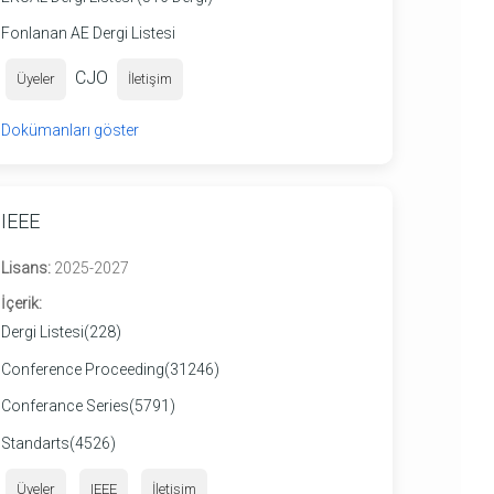
Fonlanan AE Dergi Listesi
CJO
Üyeler
İletişim
Dokümanları göster
IEEE
Lisans:
2025-2027
İçerik:
Dergi Listesi(228)
Conference Proceeding(31246)
Conferance Series(5791)
Standarts(4526)
Üyeler
IEEE
İletişim