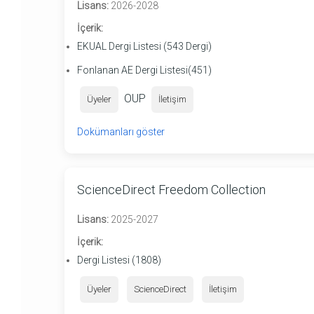
Lisans:
2026-2028
İçerik:
EKUAL Dergi Listesi (543 Dergi)
Fonlanan AE Dergi Listesi(451)
OUP
Üyeler
İletişim
Dokümanları göster
ScienceDirect Freedom Collection
Lisans:
2025-2027
İçerik:
Dergi Listesi (1808)
Üyeler
ScienceDirect
İletişim