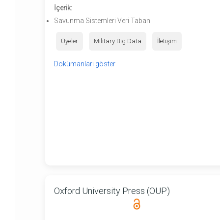
İçerik:
Savunma Sistemleri Veri Tabanı
Üyeler
Military Big Data
İletişim
Dokümanları göster
Oxford University Press (OUP)