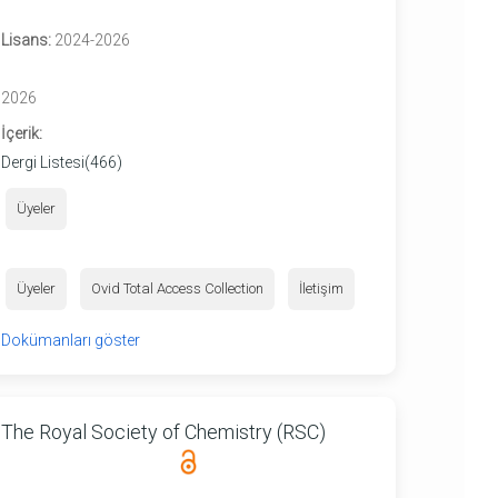
Lisans:
2024-2026
2026
İçerik:
Dergi Listesi(466)
Üyeler
Üyeler
Ovid Total Access Collection
İletişim
Dokümanları göster
The Royal Society of Chemistry (RSC)