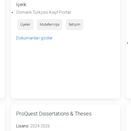
İçerik:
Osmanlı Türkçesi Keşif Portalı
Üyeler
Muteferriqa
İletişim
Dokümanları göster
ProQuest Dissertations & Theses
Lisans:
2024-2026