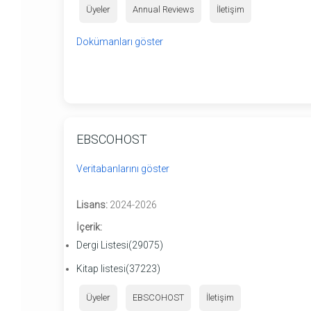
Üyeler
Annual Reviews
İletişim
Dokümanları göster
EBSCOHOST
Veritabanlarını göster
Lisans:
2024-2026
İçerik:
Dergi Listesi(29075)
Kitap listesi(37223)
Üyeler
EBSCOHOST
İletişim