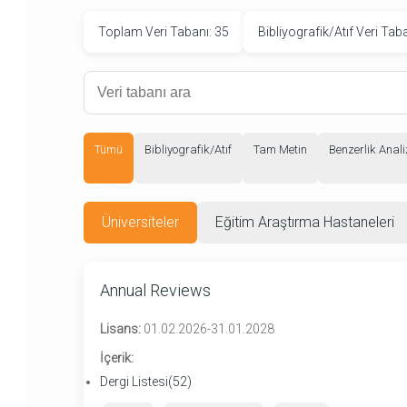
Toplam Veri Tabanı: 35
Bibliyografik/Atıf Veri Taba
Tümü
Bibliyografik/Atıf
Tam Metin
Benzerlik Anali
Üniversiteler
Eğitim Araştırma Hastaneleri
Annual Reviews
Lisans:
01.02.2026-31.01.2028
İçerik:
Dergi Listesi(52)