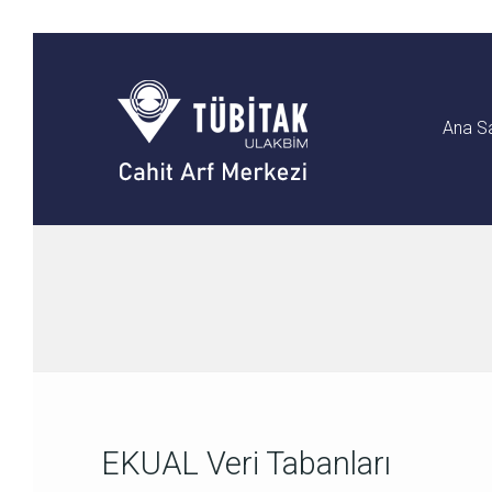
Ana S
EKUAL Veri Tabanları