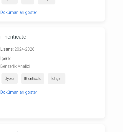
Dokümanları göster
iThenticate
Lisans:
2024-2026
İçerik:
Benzerlik Analizi
Üyeler
Ithenticate
İletişim
Dokümanları göster