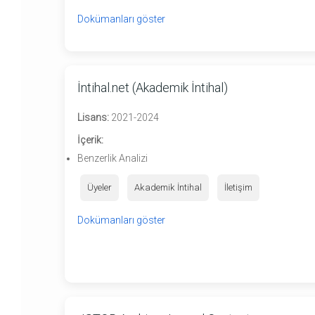
Dokümanları göster
İntihal.net (Akademik İntihal)
Lisans:
2021-2024
İçerik:
Benzerlik Analizi
Üyeler
Akademik İntihal
İletişim
Dokümanları göster