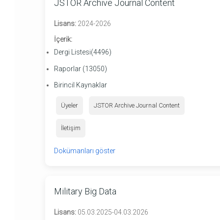
JSTOR Archive Journal Content
Lisans:
2024-2026
İçerik:
Dergi Listesi(4496)
Raporlar (13050)
Birincil Kaynaklar
Üyeler
JSTOR Archive Journal Content
İletişim
Dokümanları göster
Military Big Data
Lisans:
05.03.2025-04.03.2026