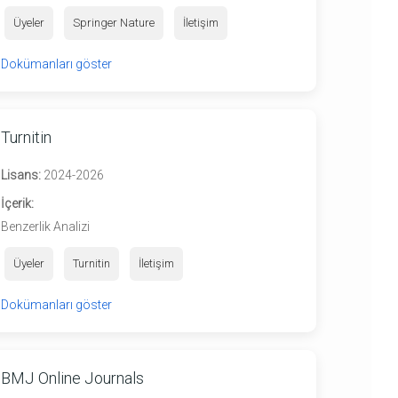
Üyeler
Springer Nature
İletişim
Dokümanları göster
Turnitin
Lisans:
2024-2026
İçerik:
Benzerlik Analizi
Üyeler
Turnitin
İletişim
Dokümanları göster
BMJ Online Journals