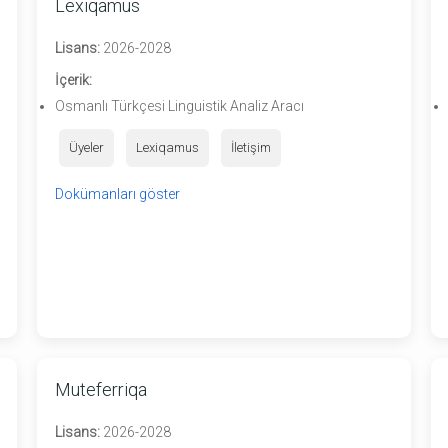
Lexiqamus
Lisans:
2026-2028
İçerik:
Osmanlı Türkçesi Linguistik Analiz Aracı
Üyeler
Lexiqamus
İletişim
Dokümanları göster
Muteferriqa
Lisans:
2026-2028