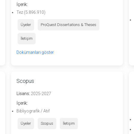
İçerik:
Tez (5.896.910)
Üyeler
ProQuest Dissertations & Theses
İletişim
Dokümanları göster
Scopus
Lisans:
2025-2027
İçerik:
Bibliyografik / Atıf
Üyeler
Scopus
İletişim