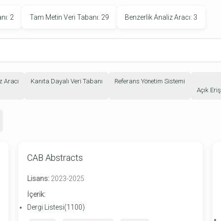
nı: 2
Tam Metin Veri Tabanı: 29
Benzerlik Analiz Aracı: 3
z Aracı
Kanıta Dayalı Veri Tabanı
Referans Yönetim Sistemi
Açık Eri
CAB Abstracts
Lisans:
2023-2025
İçerik:
Dergi Listesi(1100)