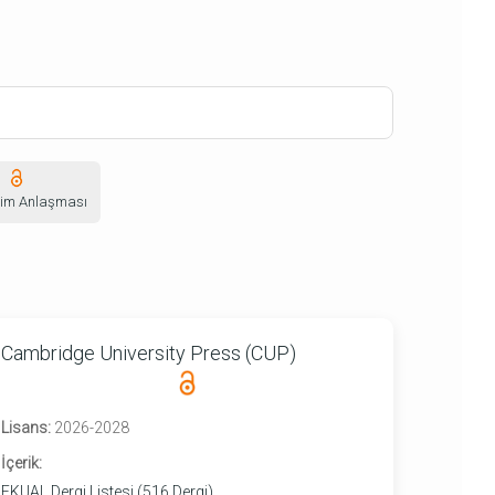
şim Anlaşması
Cambridge University Press (CUP)
Lisans:
2026-2028
İçerik:
EKUAL Dergi Listesi (516 Dergi)