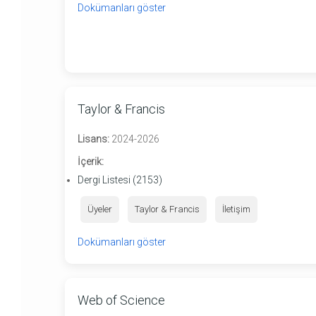
Dokümanları göster
Taylor & Francis
Lisans:
2024-2026
İçerik:
Dergi Listesi (2153)
Üyeler
Taylor & Francis
İletişim
Dokümanları göster
Web of Science