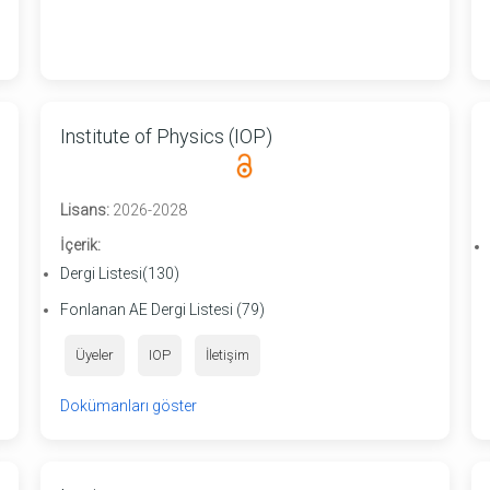
Institute of Physics (IOP)
Lisans:
2026-2028
İçerik:
Dergi Listesi(130)
Fonlanan AE Dergi Listesi (79)
Üyeler
IOP
İletişim
Dokümanları göster