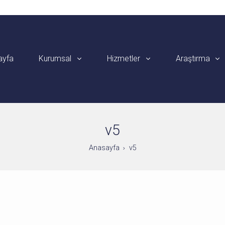
ayfa
Kurumsal
Hizmetler
Araştırma
v5
Anasayfa
v5