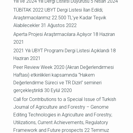
Yılı ve 2024 Yılı Dergi Listesi Duyurusu
5 Nisan 2024
TÜBİTAK 2022 UBYT Dergi Listesi İlan Edildi;
Araştırmacılarımız 22.500 TL’ye Kadar Teşvik
Alabilecekler
31 Ağustos 2022
Aperta Projesi Araştırmacılara Açılıyor
18 Haziran
2021
2021 Yılı UBYT Programı Dergi Listesi Açıklandı
18
Haziran 2021
Peer Review Week 2020 (Akran Değerlendirmesi
Haftası) etkinlikleri kapsamında “Hakem
Değerlendirme Süreci ve TR Dizin” semineri
gerçekleştirildi
30 Eylül 2020
Call for Contributions to a Special Issue of Turkish
Journal of Agriculture and Forestry – Genome
Editing Technologies in Agriculture and Forestry;
Utilizations, Current Achievements, Regulatory
Framework and Future prospects
22 Temmuz