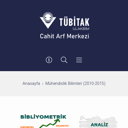
Anasayfa
Mühendislik Bilimleri (2010-2015)